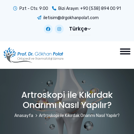
Pzt - Cts: 9:00
Bizi Arayın:
+90 (538) 894 00 91
iletisim@drgokhanpolat.com
Türkçe
Artroskopi ile Kıkırdak
Onarımı Nasıl Yapılır?
Anasayfa
Artroskopi ile Kıkırdak Onarımı Nasıl Yapılır?