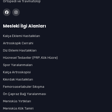
Ortopedi ve Travmatoloji
Mesleki İlgi Alanları
Kalça Eklemi Hastalıkları
Artroskopik Cerrahi
Diz Eklemi Hastalıkları
Hücresel Tedaviler (PRP, Kök Hücre)
Spor Yaralanmaları
Kalça Artroskopisi
Kıkırdak Hastalıkları
Femoroasetabuler Sıkışma
Ön Çapraz Bağ Yaralanması
Menisküs Yırtıkları
Menisküs Kök Tamiri