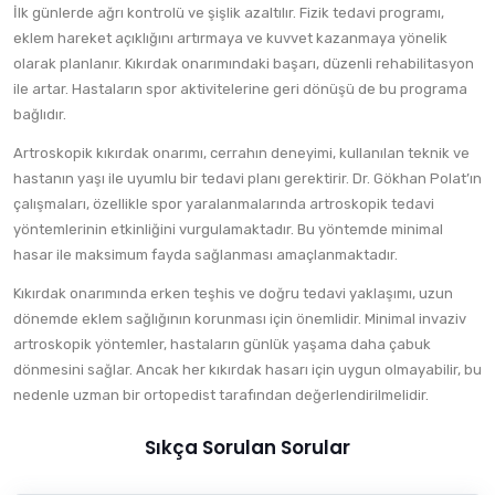
İlk günlerde ağrı kontrolü ve şişlik azaltılır. Fizik tedavi programı,
eklem hareket açıklığını artırmaya ve kuvvet kazanmaya yönelik
olarak planlanır. Kıkırdak onarımındaki başarı, düzenli rehabilitasyon
ile artar. Hastaların spor aktivitelerine geri dönüşü de bu programa
bağlıdır.
Artroskopik kıkırdak onarımı, cerrahın deneyimi, kullanılan teknik ve
hastanın yaşı ile uyumlu bir tedavi planı gerektirir. Dr. Gökhan Polat’ın
çalışmaları, özellikle spor yaralanmalarında artroskopik tedavi
yöntemlerinin etkinliğini vurgulamaktadır. Bu yöntemde minimal
hasar ile maksimum fayda sağlanması amaçlanmaktadır.
Kıkırdak onarımında erken teşhis ve doğru tedavi yaklaşımı, uzun
dönemde eklem sağlığının korunması için önemlidir. Minimal invaziv
artroskopik yöntemler, hastaların günlük yaşama daha çabuk
dönmesini sağlar. Ancak her kıkırdak hasarı için uygun olmayabilir, bu
nedenle uzman bir ortopedist tarafından değerlendirilmelidir.
Sıkça Sorulan Sorular