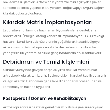
nakledilmesi işlemidir. Artroskopik yöntemle mini açık yaklaşımlar
kombine edilerek yapılabilir. Bu yöntem, doğal yapıya uygun sağlam
kıkırdak dokusu oluşturur.
Kıkırdak Matris İmplantasyonları
Laboratuvar ortamında hazırlanan biyomatrislerle desteklenen
onarımlardır. Örneğin, otolog kondrosit implantasyonu (ACI) tekniği,
hastanın kendi kıkırdak hücrelerinin çoğaltılarak hasarlı bölgeye
aktarılmasıdır. Artroskopik cerrahi ile destekleyici membranlar
yerleştirilir. Bu yöntem, özellikle genç hastalarda etkili sonuç verir.
Debridman ve Temizlik İşlemleri
Kıkırdak yüzeyinde gevşek parçalar, yırtık dokular varsa bunlar
artroskopik olarak temizlenir. Böylece eklem hareket kabiliyeti artırılır
ve ağrı azaltılır. Debridman genellikle diğer onarım prosedürleri ile
kombinasyon halinde uygulanır.
Postoperatif Dönem ve Rehabilitasyon
Artroskopi sonrası hastalar genel olarak hızlı iyileşme süreci yaşar.