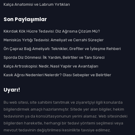
Kalça Anatomisi ve Labrum Yırtıkları
Son Paylaşımlar
Kıkırdak Kök Hücre Tedavisi: Diz Ağrısına Çözüm Mü?
Menisküs Yırtığı Tedavisi: Ameliyat ve Cerrahi Süreçler
Ön Çapraz Bağ Ameliyatı: Teknikler, Greftler ve İyileşme Rehberi
Sporda Diz Dönmesi: İlk Yardım, Belirtiler ve Tanı Süreci
Kalça Artroskopisi: Nedir, Nasıl Yapılır ve Avantajları
Kasık Ağrısı Nedenleri Nelerdir? Olası Sebepler ve Belirtiler
Uyarı!
Bu web sitesi, site sahibini tanıtmak ve ziyaretçiyi ilgili konularda
bilgilendirmek amaçlı hazırlanmıştır. Sitede yer alan bilgiler, hekim
tedavisinin ya da konsültasyonunun yerini alamaz. Web sitesindeki
bilgilerden hareketle, herhangi bir tedavi yöntemi seçilmesi veya
mevcut tedavinin değiştirilmesi kesinlikte tavsiye edilmez.