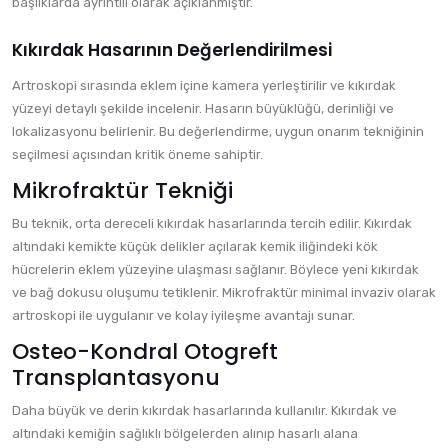
başlıklarda ayrıntılı olarak açıklanmıştır.
Kıkırdak Hasarının Değerlendirilmesi
Artroskopi sırasında eklem içine kamera yerleştirilir ve kıkırdak
yüzeyi detaylı şekilde incelenir. Hasarın büyüklüğü, derinliği ve
lokalizasyonu belirlenir. Bu değerlendirme, uygun onarım tekniğinin
seçilmesi açısından kritik öneme sahiptir.
Mikrofraktür Tekniği
Bu teknik, orta dereceli kıkırdak hasarlarında tercih edilir. Kıkırdak
altındaki kemikte küçük delikler açılarak kemik iliğindeki kök
hücrelerin eklem yüzeyine ulaşması sağlanır. Böylece yeni kıkırdak
ve bağ dokusu oluşumu tetiklenir. Mikrofraktür minimal invaziv olarak
artroskopi ile uygulanır ve kolay iyileşme avantajı sunar.
Osteo-Kondral Otogreft
Transplantasyonu
Daha büyük ve derin kıkırdak hasarlarında kullanılır. Kıkırdak ve
altındaki kemiğin sağlıklı bölgelerden alınıp hasarlı alana