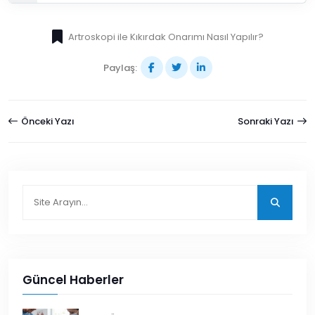
Artroskopi ile Kıkırdak Onarımı Nasıl Yapılır?
Paylaş:
Önceki Yazı
Sonraki Yazı
Güncel Haberler