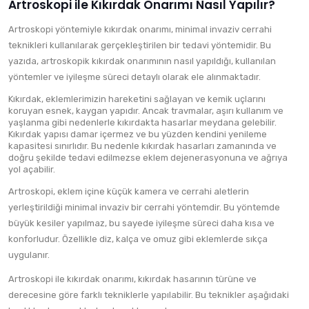
Artroskopi ile Kıkırdak Onarımı Nasıl Yapılır?
Artroskopi yöntemiyle kıkırdak onarımı, minimal invaziv cerrahi
teknikleri kullanılarak gerçekleştirilen bir tedavi yöntemidir. Bu
yazıda, artroskopik kıkırdak onarımının nasıl yapıldığı, kullanılan
yöntemler ve iyileşme süreci detaylı olarak ele alınmaktadır.
Kıkırdak, eklemlerimizin hareketini sağlayan ve kemik uçlarını
koruyan esnek, kaygan yapıdır. Ancak travmalar, aşırı kullanım ve
yaşlanma gibi nedenlerle kıkırdakta hasarlar meydana gelebilir.
Kıkırdak yapısı damar içermez ve bu yüzden kendini yenileme
kapasitesi sınırlıdır. Bu nedenle kıkırdak hasarları zamanında ve
doğru şekilde tedavi edilmezse eklem dejenerasyonuna ve ağrıya
yol açabilir.
Artroskopi, eklem içine küçük kamera ve cerrahi aletlerin
yerleştirildiği minimal invaziv bir cerrahi yöntemdir. Bu yöntemde
büyük kesiler yapılmaz, bu sayede iyileşme süreci daha kısa ve
konforludur. Özellikle diz, kalça ve omuz gibi eklemlerde sıkça
uygulanır.
Artroskopi ile kıkırdak onarımı, kıkırdak hasarının türüne ve
derecesine göre farklı tekniklerle yapılabilir. Bu teknikler aşağıdaki