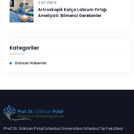
3 AY ÖNCE
Artroskopik Kalça Labrum Yırtığı
Ameliyatı: Bilmeniz Gerekenler
Kategoriler
Güncel Haberler
Prof. Dr. Gökhan Polat İstanbul Üniversitesi İstanbul Tıp Fakültesi