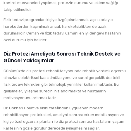
kontrol muayeneleri yapılmalı, protezin durumu ve eklem sağlığı
takip edilmelidir.
Fizik tedavi programları kişiye özgü planlanmalı, aşırı zorlayıcı
hareketlerden kaçınılmalı ancak hareketsizlikten de uzak
durulmalıdır. Cerrah ve fizik tedavi uzmanı en iyi dengeyi hastanın
özel durumu için belirler.
Diz Protezi Ameliyatı Sonrası Teknik Destek ve
Güncel Yaklaşımlar
Günümüzde diz protezi rehabilitasyonunda robotik yardımlı egzersiz
cihazları, elektriksel kas stimülasyonu ve sanal gerçeklik destekli
fizik tedavi teknikleri gibi teknolojik yenilikler kullanılmaktadır. Bu
gelişmeler, iyileşme sürecini hızlandırmakta ve hastaların
motivasyonunu artırmaktadır.
Dr. Gökhan Polat ve ekibi tarafından uygulanan modern
rehabilitasyon protokolleri, ameliyat sonrası erken mobilizasyon ve
kişiye özel egzersiz planları ile diz protezi sonrası hastaların yaşam
kalitesinin gözle görülür derecede iyileşmesini sağlar.