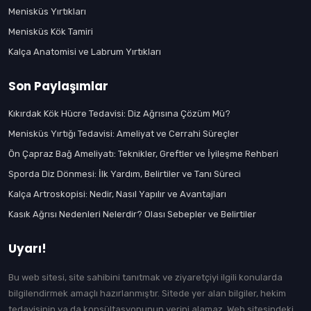
Menisküs Yırtıkları
Menisküs Kök Tamiri
Kalça Anatomisi ve Labrum Yırtıkları
Son Paylaşımlar
Kıkırdak Kök Hücre Tedavisi: Diz Ağrısına Çözüm Mü?
Menisküs Yırtığı Tedavisi: Ameliyat ve Cerrahi Süreçler
Ön Çapraz Bağ Ameliyatı: Teknikler, Greftler ve İyileşme Rehberi
Sporda Diz Dönmesi: İlk Yardım, Belirtiler ve Tanı Süreci
Kalça Artroskopisi: Nedir, Nasıl Yapılır ve Avantajları
Kasık Ağrısı Nedenleri Nelerdir? Olası Sebepler ve Belirtiler
Uyarı!
Bu web sitesi, site sahibini tanıtmak ve ziyaretçiyi ilgili konularda
bilgilendirmek amaçlı hazırlanmıştır. Sitede yer alan bilgiler, hekim
tedavisinin ya da konsültasyonunun yerini alamaz. Web sitesindeki