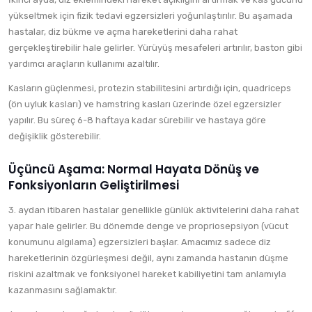
yükseltmek için fizik tedavi egzersizleri yoğunlaştırılır. Bu aşamada
hastalar, diz bükme ve açma hareketlerini daha rahat
gerçekleştirebilir hale gelirler. Yürüyüş mesafeleri artırılır, baston gibi
yardımcı araçların kullanımı azaltılır.
Kasların güçlenmesi, protezin stabilitesini artırdığı için, quadriceps
(ön uyluk kasları) ve hamstring kasları üzerinde özel egzersizler
yapılır. Bu süreç 6-8 haftaya kadar sürebilir ve hastaya göre
değişiklik gösterebilir.
Üçüncü Aşama: Normal Hayata Dönüş ve
Fonksiyonların Geliştirilmesi
3. aydan itibaren hastalar genellikle günlük aktivitelerini daha rahat
yapar hale gelirler. Bu dönemde denge ve propriosepsiyon (vücut
konumunu algılama) egzersizleri başlar. Amacımız sadece diz
hareketlerinin özgürleşmesi değil, aynı zamanda hastanın düşme
riskini azaltmak ve fonksiyonel hareket kabiliyetini tam anlamıyla
kazanmasını sağlamaktır.