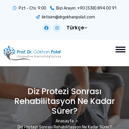
Pzt - Cts: 9:00
Bizi Arayın:
+90 (538) 894 00 91
iletisim@drgokhanpolat.com
Türkçe
Diz Protezi Sonrası
Rehabilitasyon Ne Kadar
Sürer?
Anasayfa
Diz Protezi Sonrası Rehabilitasyon Ne Kadar Sürer?