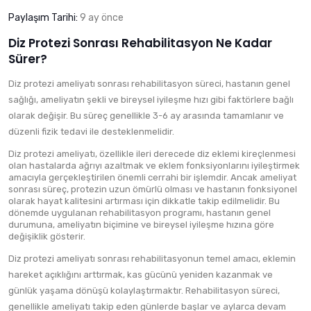
Paylaşım Tarihi:
9 ay önce
Diz Protezi Sonrası Rehabilitasyon Ne Kadar
Sürer?
Diz protezi ameliyatı sonrası rehabilitasyon süreci, hastanın genel
sağlığı, ameliyatın şekli ve bireysel iyileşme hızı gibi faktörlere bağlı
olarak değişir. Bu süreç genellikle 3-6 ay arasında tamamlanır ve
düzenli fizik tedavi ile desteklenmelidir.
Diz protezi ameliyatı, özellikle ileri derecede diz eklemi kireçlenmesi
olan hastalarda ağrıyı azaltmak ve eklem fonksiyonlarını iyileştirmek
amacıyla gerçekleştirilen önemli cerrahi bir işlemdir. Ancak ameliyat
sonrası süreç, protezin uzun ömürlü olması ve hastanın fonksiyonel
olarak hayat kalitesini artırması için dikkatle takip edilmelidir. Bu
dönemde uygulanan rehabilitasyon programı, hastanın genel
durumuna, ameliyatın biçimine ve bireysel iyileşme hızına göre
değişiklik gösterir.
Diz protezi ameliyatı sonrası rehabilitasyonun temel amacı, eklemin
hareket açıklığını arttırmak, kas gücünü yeniden kazanmak ve
günlük yaşama dönüşü kolaylaştırmaktır. Rehabilitasyon süreci,
genellikle ameliyatı takip eden günlerde başlar ve aylarca devam