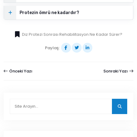
Protezin ömrü ne kadardır?
Diz Protezi Sonrası Rehabilitasyon Ne Kadar Sürer?
Paylaş:
Önceki Yazı
Sonraki Yazı