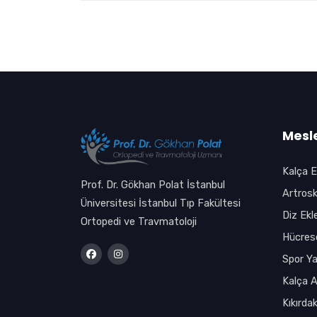
Mesle
Kalça E
Prof. Dr. Gökhan Polat İstanbul
Artrosk
Üniversitesi İstanbul Tıp Fakültesi
Diz Ekl
Ortopedi ve Travmatoloji
Hücrese
Spor Ya
Kalça A
Kıkırdak