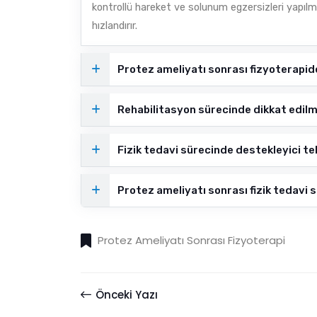
kontrollü hareket ve solunum egzersizleri yapılma
hızlandırır.
Protez ameliyatı sonrası fizyoterapide
Rehabilitasyon sürecinde dikkat edilm
Fizik tedavi sürecinde destekleyici tekn
Protez ameliyatı sonrası fizik tedavi 
Protez Ameliyatı Sonrası Fizyoterapi
Önceki Yazı