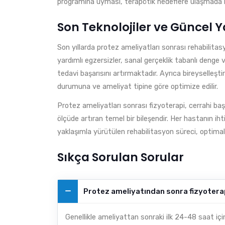
programına uyması, terapötik hedeflere ulaşmada kil
Son Teknolojiler ve Güncel 
Son yıllarda protez ameliyatları sonrası rehabilitas
yardımlı egzersizler, sanal gerçeklik tabanlı deng
tedavi başarısını artırmaktadır. Ayrıca bireyselleşti
durumuna ve ameliyat tipine göre optimize edilir.
Protez ameliyatları sonrası fizyoterapi, cerrahi b
ölçüde artıran temel bir bileşendir. Her hastanın iht
yaklaşımla yürütülen rehabilitasyon süreci, optimal
Sıkça Sorulan Sorular
Protez ameliyatından sonra fizyotera
Genellikle ameliyattan sonraki ilk 24-48 saat iç