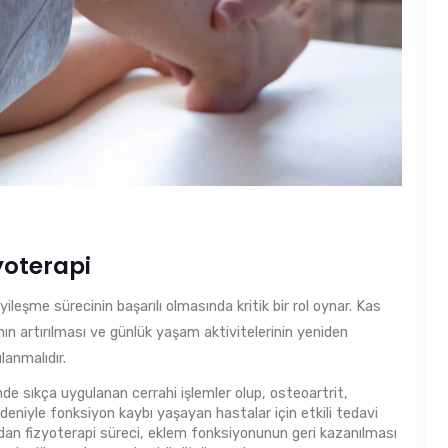
yoterapi
yileşme sürecinin başarılı olmasında kritik bir rol oynar. Kas
ın artırılması ve günlük yaşam aktivitelerinin yeniden
lanmalıdır.
inde sıkça uygulanan cerrahi işlemler olup, osteoartrit,
deniyle fonksiyon kaybı yaşayan hastalar için etkili tedavi
ından fizyoterapi süreci, eklem fonksiyonunun geri kazanılması