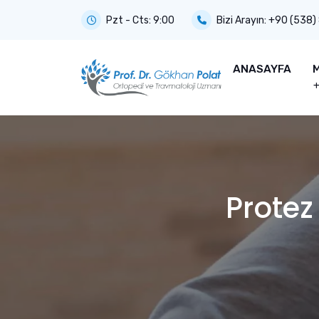
Pzt - Cts: 9:00
Bizi Arayın:
+90 (538)
ANASAYFA
M
Protez