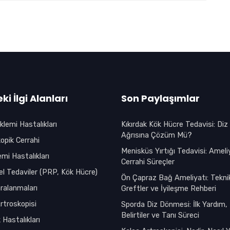
ki İlgi Alanları
Son Paylaşımlar
klemi Hastalıkları
Kıkırdak Kök Hücre Tedavisi: Diz
Ağrısına Çözüm Mü?
opik Cerrahi
Menisküs Yırtığı Tedavisi: Ameli
emi Hastalıkları
Cerrahi Süreçler
l Tedaviler (PRP, Kök Hücre)
Ön Çapraz Bağ Ameliyatı: Teknik
ralanmaları
Greftler ve İyileşme Rehberi
rtroskopisi
Sporda Diz Dönmesi: İlk Yardım,
Belirtiler ve Tanı Süreci
 Hastalıkları