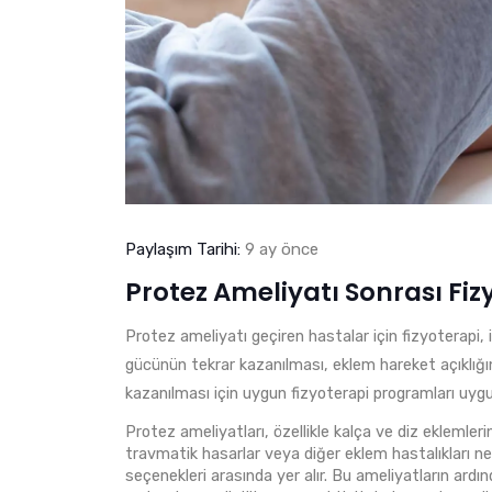
Paylaşım Tarihi:
9 ay önce
Protez Ameliyatı Sonrası Fiz
Protez ameliyatı geçiren hastalar için fizyoterapi, i
gücünün tekrar kazanılması, eklem hareket açıklığın
kazanılması için uygun fizyoterapi programları uygu
Protez ameliyatları, özellikle kalça ve diz eklemler
travmatik hasarlar veya diğer eklem hastalıkları ne
seçenekleri arasında yer alır. Bu ameliyatların ard