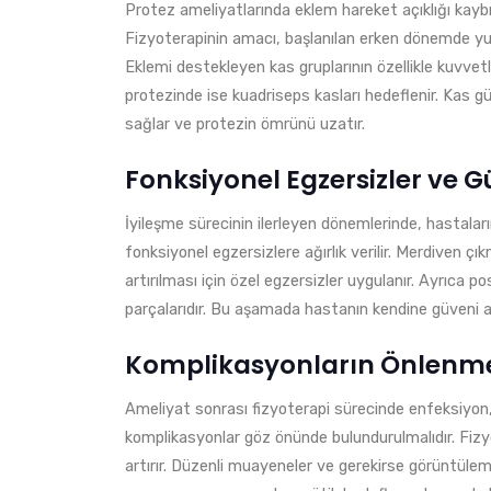
Protez ameliyatlarında eklem hareket açıklığı kaybı, 
Fizyoterapinin amacı, başlanılan erken dönemde yum
Eklemi destekleyen kas gruplarının özellikle kuvvetl
protezinde ise kuadriseps kasları hedeflenir. Kas 
sağlar ve protezin ömrünü uzatır.
Fonksiyonel Egzersizler v
İyileşme sürecinin ilerleyen dönemlerinde, hastaları
fonksiyonel egzersizlere ağırlık verilir. Merdiven ç
artırılması için özel egzersizler uygulanır. Ayrıca 
parçalarıdır. Bu aşamada hastanın kendine güveni a
Komplikasyonların Önlenmes
Ameliyat sonrası fizyoterapi sürecinde enfeksiyon,
komplikasyonlar göz önünde bulundurulmalıdır. Fizyo
artırır. Düzenli muayeneler ve gerekirse görüntülem