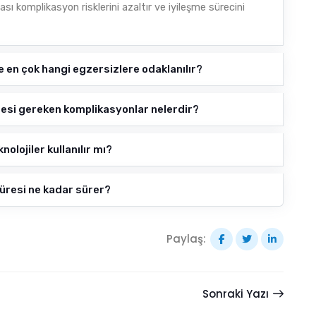
sı komplikasyon risklerini azaltır ve iyileşme sürecini
 en çok hangi egzersizlere odaklanılır?
esi gereken komplikasyonlar nelerdir?
olojiler kullanılır mı?
süresi ne kadar sürer?
Paylaş:
Sonraki Yazı