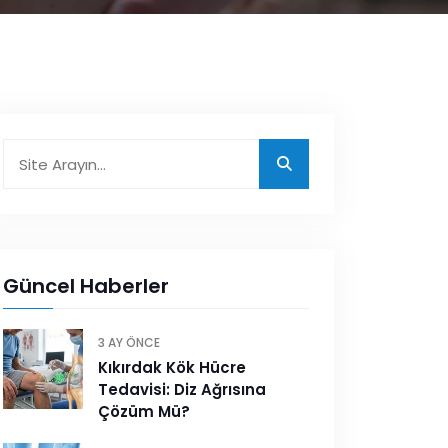
Güncel Haberler
3 AY ÖNCE
Kıkırdak Kök Hücre
Tedavisi: Diz Ağrısına
Çözüm Mü?