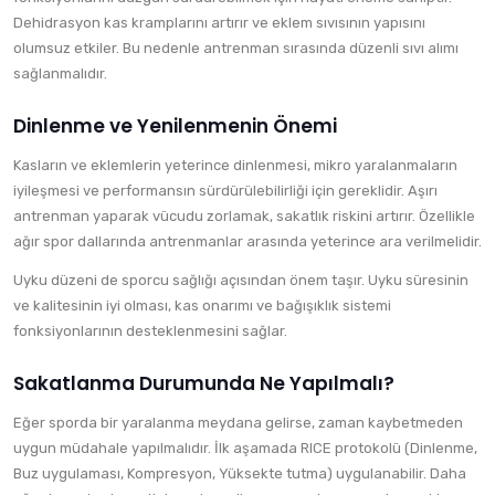
Dehidrasyon kas kramplarını artırır ve eklem sıvısının yapısını
olumsuz etkiler. Bu nedenle antrenman sırasında düzenli sıvı alımı
sağlanmalıdır.
Dinlenme ve Yenilenmenin Önemi
Kasların ve eklemlerin yeterince dinlenmesi, mikro yaralanmaların
iyileşmesi ve performansın sürdürülebilirliği için gereklidir. Aşırı
antrenman yaparak vücudu zorlamak, sakatlık riskini artırır. Özellikle
ağır spor dallarında antrenmanlar arasında yeterince ara verilmelidir.
Uyku düzeni de sporcu sağlığı açısından önem taşır. Uyku süresinin
ve kalitesinin iyi olması, kas onarımı ve bağışıklık sistemi
fonksiyonlarının desteklenmesini sağlar.
Sakatlanma Durumunda Ne Yapılmalı?
Eğer sporda bir yaralanma meydana gelirse, zaman kaybetmeden
uygun müdahale yapılmalıdır. İlk aşamada RICE protokolü (Dinlenme,
Buz uygulaması, Kompresyon, Yüksekte tutma) uygulanabilir. Daha