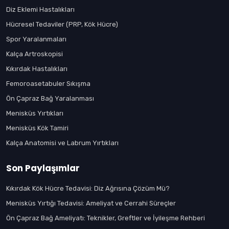
Diz Eklemi Hastalıkları
Hücresel Tedaviler (PRP, Kök Hücre)
Spor Yaralanmaları
Kalça Artroskopisi
Kıkırdak Hastalıkları
Femoroasetabuler Sıkışma
Ön Çapraz Bağ Yaralanması
Menisküs Yırtıkları
Menisküs Kök Tamiri
Kalça Anatomisi ve Labrum Yırtıkları
Son Paylaşımlar
Kıkırdak Kök Hücre Tedavisi: Diz Ağrısına Çözüm Mü?
Menisküs Yırtığı Tedavisi: Ameliyat ve Cerrahi Süreçler
Ön Çapraz Bağ Ameliyatı: Teknikler, Greftler ve İyileşme Rehberi