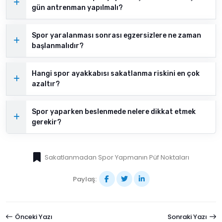
gün antrenman yapılmalı?
Spor yaralanması sonrası egzersizlere ne zaman
başlanmalıdır?
Hangi spor ayakkabısı sakatlanma riskini en çok
azaltır?
Spor yaparken beslenmede nelere dikkat etmek
gerekir?
Sakatlanmadan Spor Yapmanın Püf Noktaları
Paylaş:
Önceki Yazı
Sonraki Yazı