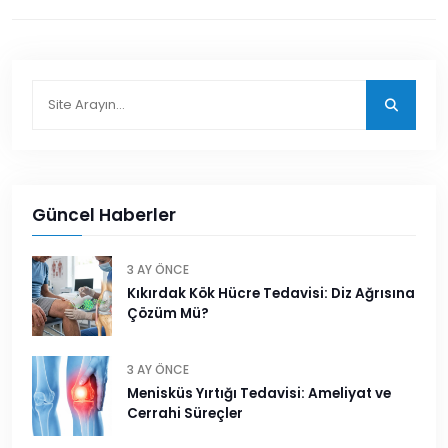
Güncel Haberler
3 AY ÖNCE
Kıkırdak Kök Hücre Tedavisi: Diz Ağrısına
Çözüm Mü?
3 AY ÖNCE
Menisküs Yırtığı Tedavisi: Ameliyat ve
Cerrahi Süreçler