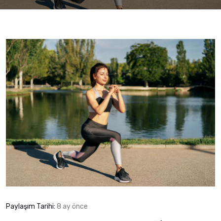
Paylaşım Tarihi:
8 ay önce