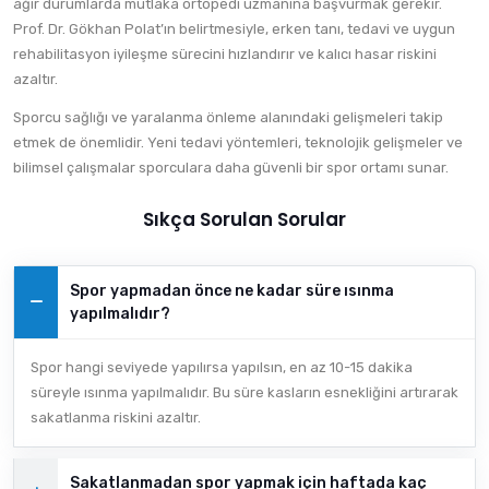
ağır durumlarda mutlaka ortopedi uzmanına başvurmak gerekir.
Prof. Dr. Gökhan Polat’ın belirtmesiyle, erken tanı, tedavi ve uygun
rehabilitasyon iyileşme sürecini hızlandırır ve kalıcı hasar riskini
azaltır.
Sporcu sağlığı ve yaralanma önleme alanındaki gelişmeleri takip
etmek de önemlidir. Yeni tedavi yöntemleri, teknolojik gelişmeler ve
bilimsel çalışmalar sporculara daha güvenli bir spor ortamı sunar.
Sıkça Sorulan Sorular
Spor yapmadan önce ne kadar süre ısınma
yapılmalıdır?
Spor hangi seviyede yapılırsa yapılsın, en az 10-15 dakika
süreyle ısınma yapılmalıdır. Bu süre kasların esnekliğini artırarak
sakatlanma riskini azaltır.
Sakatlanmadan spor yapmak için haftada kaç