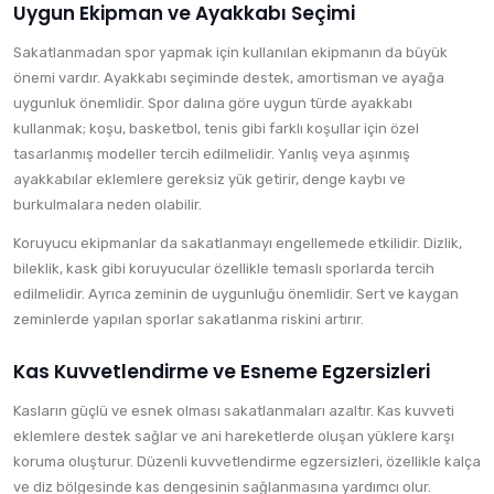
Uygun Ekipman ve Ayakkabı Seçimi
Sakatlanmadan spor yapmak için kullanılan ekipmanın da büyük
önemi vardır. Ayakkabı seçiminde destek, amortisman ve ayağa
uygunluk önemlidir. Spor dalına göre uygun türde ayakkabı
kullanmak; koşu, basketbol, tenis gibi farklı koşullar için özel
tasarlanmış modeller tercih edilmelidir. Yanlış veya aşınmış
ayakkabılar eklemlere gereksiz yük getirir, denge kaybı ve
burkulmalara neden olabilir.
Koruyucu ekipmanlar da sakatlanmayı engellemede etkilidir. Dizlik,
bileklik, kask gibi koruyucular özellikle temaslı sporlarda tercih
edilmelidir. Ayrıca zeminin de uygunluğu önemlidir. Sert ve kaygan
zeminlerde yapılan sporlar sakatlanma riskini artırır.
Kas Kuvvetlendirme ve Esneme Egzersizleri
Kasların güçlü ve esnek olması sakatlanmaları azaltır. Kas kuvveti
eklemlere destek sağlar ve ani hareketlerde oluşan yüklere karşı
koruma oluşturur. Düzenli kuvvetlendirme egzersizleri, özellikle kalça
ve diz bölgesinde kas dengesinin sağlanmasına yardımcı olur.