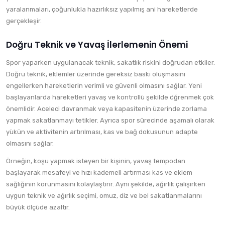
yaralanmaları, çoğunlukla hazırlıksız yapılmış ani hareketlerde
gerçekleşir.
Doğru Teknik ve Yavaş İlerlemenin Önemi
Spor yaparken uygulanacak teknik, sakatlık riskini doğrudan etkiler.
Doğru teknik, eklemler üzerinde gereksiz baskı oluşmasını
engellerken hareketlerin verimli ve güvenli olmasını sağlar. Yeni
başlayanlarda hareketleri yavaş ve kontrollü şekilde öğrenmek çok
önemlidir. Aceleci davranmak veya kapasitenin üzerinde zorlama
yapmak sakatlanmayı tetikler. Ayrıca spor sürecinde aşamalı olarak
yükün ve aktivitenin artırılması, kas ve bağ dokusunun adapte
olmasını sağlar.
Örneğin, koşu yapmak isteyen bir kişinin, yavaş tempodan
başlayarak mesafeyi ve hızı kademeli artırması kas ve eklem
sağlığının korunmasını kolaylaştırır. Aynı şekilde, ağırlık çalışırken
uygun teknik ve ağırlık seçimi, omuz, diz ve bel sakatlanmalarını
büyük ölçüde azaltır.