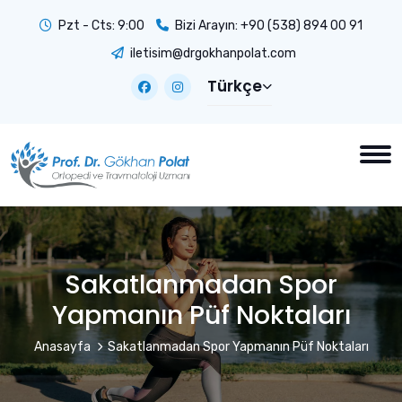
Pzt - Cts: 9:00
Bizi Arayın:
+90 (538) 894 00 91
iletisim@drgokhanpolat.com
Türkçe
Sakatlanmadan Spor
Yapmanın Püf Noktaları
Anasayfa
Sakatlanmadan Spor Yapmanın Püf Noktaları