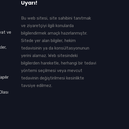
Uyarı!
Bu web sitesi, site sahibini tanıtmak
ve ziyaretçiyi ilgili konularda
yat ve
bilgilendirmek amaçlı hazırlanmıştır.
Sitede yer alan bilgiler, hekim
ler,
tedavisinin ya da konsültasyonunun
yerini alamaz. Web sitesindeki
bilgilerden hareketle, herhangi bir tedavi
yöntemi seçilmesi veya mevcut
pılır
tedavinin değiştirilmesi kesinlikte
tavsiye edilmez.
Olası