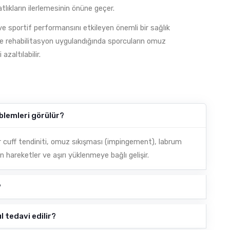
lıkların ilerlemesinin önüne geçer.
e sportif performansını etkileyen önemli bir sağlık
i ve rehabilitasyon uygulandığında sporcuların omuz
azaltılabilir.
blemleri görülür?
r cuff tendiniti, omuz sıkışması (impingement), labrum
yan hareketler ve aşırı yüklenmeye bağlı gelişir.
?
 tedavi edilir?