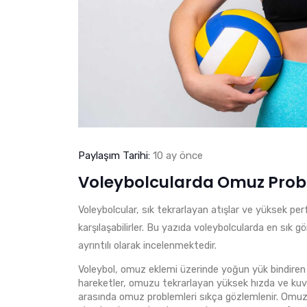
Paylaşım Tarihi:
10 ay önce
Voleybolcularda Omuz Prob
Voleybolcular, sık tekrarlayan atışlar ve yüksek pe
karşılaşabilirler. Bu yazıda voleybolcularda en sık 
ayrıntılı olarak incelenmektedir.
Voleybol, omuz eklemi üzerinde yoğun yük bindiren d
hareketler, omuzu tekrarlayan yüksek hızda ve kuvv
arasında omuz problemleri sıkça gözlemlenir. Omuzda