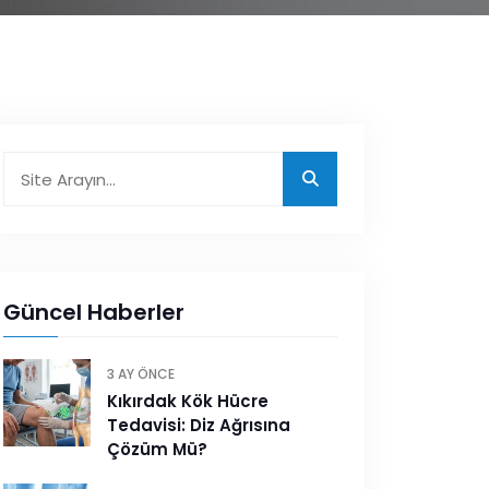
Güncel Haberler
3 AY ÖNCE
Kıkırdak Kök Hücre
Tedavisi: Diz Ağrısına
Çözüm Mü?