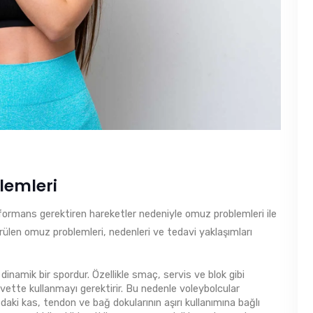
lemleri
rformans gerektiren hareketler nedeniyle omuz problemleri ile
görülen omuz problemleri, nedenleri ve tedavi yaklaşımları
inamik bir spordur. Özellikle smaç, servis ve blok gibi
ette kullanmayı gerektirir. Bu nedenle voleybolcular
ki kas, tendon ve bağ dokularının aşırı kullanımına bağlı