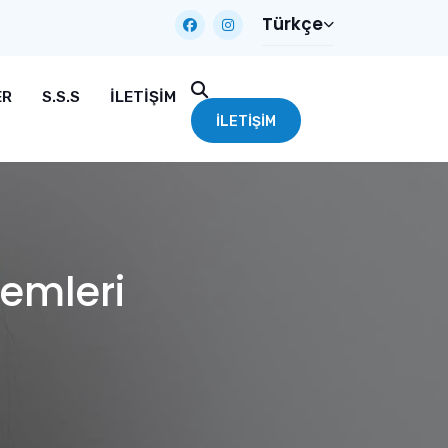
Türkçe
ER
S.S.S
İLETIŞIM
İLETIŞIM
emleri