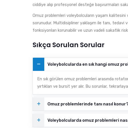
ciddiye alıp profesyonel desteğe başvurmaları sakat
Omuz problemleri voleybolcuların yaşam kalitesini v
sorunudur. Multidisipliner yaklaşım ile tanı, tedav
fonksiyonları korunabilir ve uzun vadeli sakatlık riski 
Sıkça Sorulan Sorular
Voleybolcularda en sık hangi omuz pro
En sık görülen omuz problemleri arasında rotato
yırtıkları ve bursit yer alır. Bu sorunlar, tekrarla
Omuz problemlerinde tanı nasıl konur
Voleybolcularda omuz problemleri nasıl