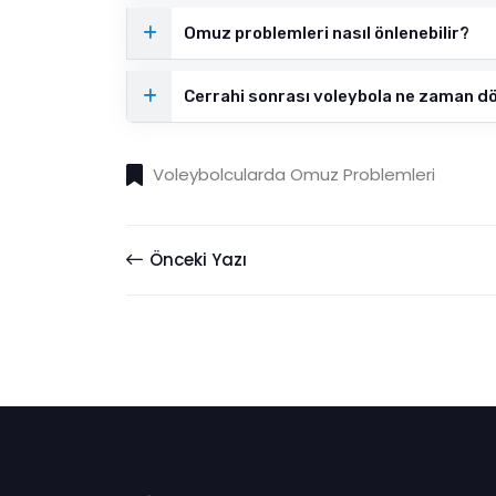
Omuz problemleri nasıl önlenebilir?
Cerrahi sonrası voleybola ne zaman dö
Voleybolcularda Omuz Problemleri
Önceki Yazı