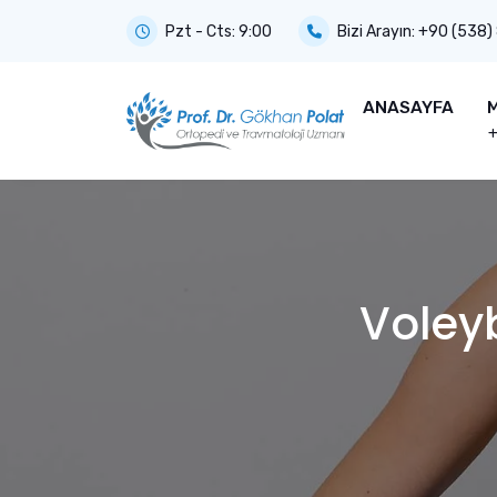
Pzt - Cts: 9:00
Bizi Arayın:
+90 (538)
ANASAYFA
M
Voley