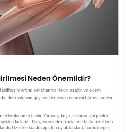
dirilmesi Neden Önemlidir?
abilitesini artırır, sakatlanma riskini azaltır ve eklem
da, diz kaslarının güçlendirilmesinin önemini bilimsel veriler
eklemlerinden biridir. Yürüyüş, koşu, zıplama gibi günlük
ekilde kullanılır. Diz çevresindeki kaslar ise bu hareketlerin
ıdır. Özellikle kuadriseps (ön uyluk kasları), hamstringler