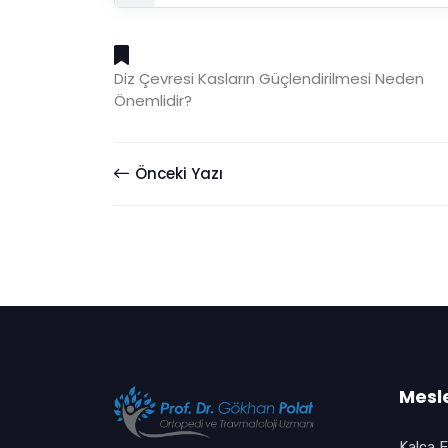
Diz Çevresi Kasların Güçlendirilmesi Neden
Önemlidir?
Önceki Yazı
Mesle
Kalça E