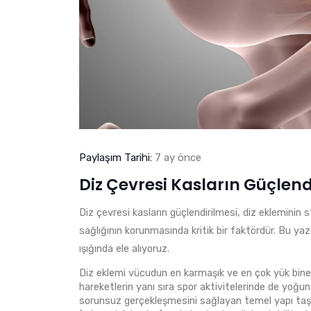
Paylaşım Tarihi:
7 ay önce
Diz Çevresi Kasların Güçlen
Diz çevresi kasların güçlendirilmesi, diz ekleminin st
sağlığının korunmasında kritik bir faktördür. Bu yazı
ışığında ele alıyoruz.
Diz eklemi vücudun en karmaşık ve en çok yük binen 
hareketlerin yanı sıra spor aktivitelerinde de yoğun ş
sorunsuz gerçekleşmesini sağlayan temel yapı taşlar