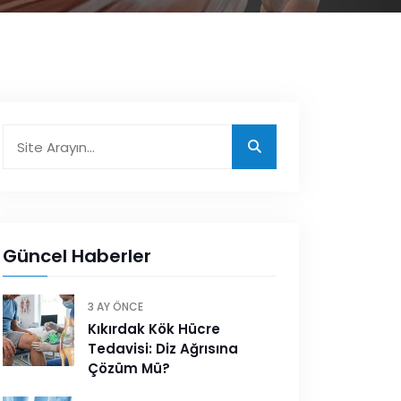
Güncel Haberler
3 AY ÖNCE
Kıkırdak Kök Hücre
Tedavisi: Diz Ağrısına
Çözüm Mü?