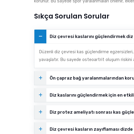
korunur. Bu sayede spor yaralanmaları önlenir, eklem
Sıkça Sorulan Sorular
Diz çevresi kaslarını güçlendirmek diz
Düzenli diz çevresi kas güçlendirme egzersizleri,
yavaşlatır. Bu sayede osteoartrit oluşum riskini
Ön çapraz bağ yaralanmalarından koru
Diz kaslarını güçlendirmek için en etkil
Diz protez ameliyatı sonrası kas güç
Diz çevresi kasların zayıflaması dizde