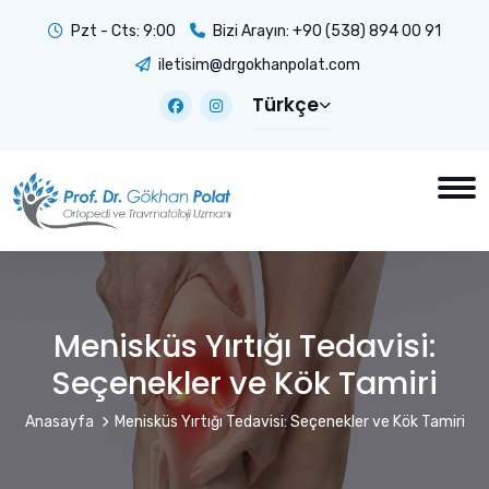
Pzt - Cts: 9:00
Bizi Arayın:
+90 (538) 894 00 91
iletisim@drgokhanpolat.com
Türkçe
Menisküs Yırtığı Tedavisi:
Seçenekler ve Kök Tamiri
Anasayfa
Menisküs Yırtığı Tedavisi: Seçenekler ve Kök Tamiri