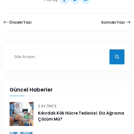
Önceki Yazı
Sonraki Yazı
Güncel Haberler
3 AY ÖNCE
Kıkırdak Kök Hücre Tedavisi: Diz Ağrısına
Çözüm Mü?