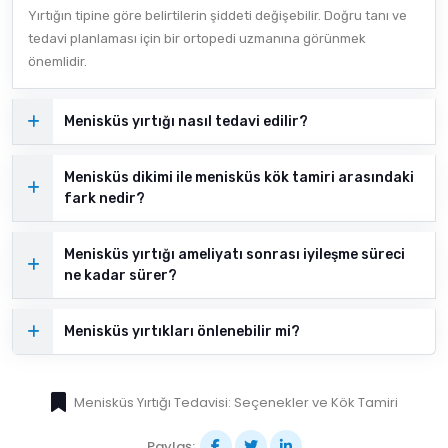
Yırtığın tipine göre belirtilerin şiddeti değişebilir. Doğru tanı ve
tedavi planlaması için bir ortopedi uzmanına görünmek
önemlidir.
Menisküs yırtığı nasıl tedavi edilir?
Menisküs dikimi ile menisküs kök tamiri arasındaki
fark nedir?
Menisküs yırtığı ameliyatı sonrası iyileşme süreci
ne kadar sürer?
Menisküs yırtıkları önlenebilir mi?
Menisküs Yırtığı Tedavisi: Seçenekler ve Kök Tamiri
Paylaş: