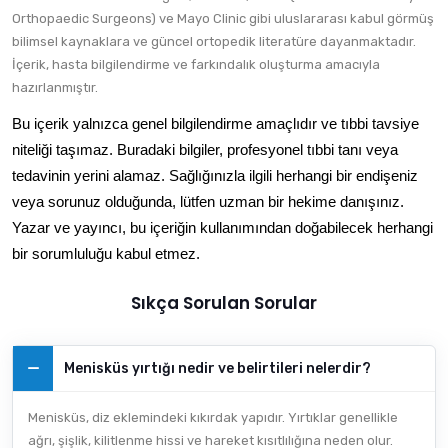
Orthopaedic Surgeons) ve Mayo Clinic gibi uluslararası kabul görmüş
bilimsel kaynaklara ve güncel ortopedik literatüre dayanmaktadır.
İçerik, hasta bilgilendirme ve farkındalık oluşturma amacıyla
hazırlanmıştır.
Bu içerik yalnızca genel bilgilendirme amaçlıdır ve tıbbi tavsiye 
niteliği taşımaz. Buradaki bilgiler, profesyonel tıbbi tanı veya 
tedavinin yerini alamaz. Sağlığınızla ilgili herhangi bir endişeniz 
veya sorunuz olduğunda, lütfen uzman bir hekime danışınız. 
Yazar ve yayıncı, bu içeriğin kullanımından doğabilecek herhangi 
bir sorumluluğu kabul etmez.
Sıkça Sorulan Sorular
Menisküs yırtığı nedir ve belirtileri nelerdir?
Menisküs, diz eklemindeki kıkırdak yapıdır. Yırtıklar genellikle
ağrı, şişlik, kilitlenme hissi ve hareket kısıtlılığına neden olur.