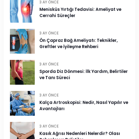
3 AY ÖNCE
Menisküs Yırtığı Tedavisi: Ameliyat ve
Cerrahi Süreçler
3 AY ÖNCE
Ön Çapraz Bağ Ameliyatı: Teknikler,
Greftler ve İyileşme Rehberi
3 AY ÖNCE
Sporda Diz Dönmesi: İlk Yardım, Belirtiler
ve Tanı Süreci
3 AY ÖNCE
Kalça Artroskopisi: Nedir, Nasıl Yapılır ve
Avantajları
3 AY ÖNCE
Kasık Ağrısı Nedenleri Nelerdir? Olası