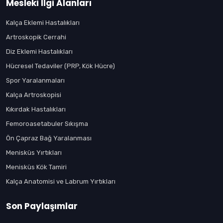
Mesleki İlgi Alanları
Kalça Eklemi Hastalıkları
Artroskopik Cerrahi
Diz Eklemi Hastalıkları
Hücresel Tedaviler (PRP, Kök Hücre)
Spor Yaralanmaları
Kalça Artroskopisi
Kıkırdak Hastalıkları
Femoroasetabuler Sıkışma
Ön Çapraz Bağ Yaralanması
Menisküs Yırtıkları
Menisküs Kök Tamiri
Kalça Anatomisi ve Labrum Yırtıkları
Son Paylaşımlar